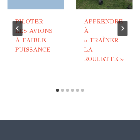
PILOTER
APPRENDRE
LES AVIONS
À
À FAIBLE
« TRAÎNER
PUISSANCE
LA
ROULETTE »