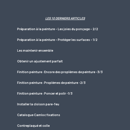
LES 10 DERNIERS ARTICLES
Préparation à la peinture – Les joies du ponçage – 2/2
Préparation à la peinture – Protéger les surfaces – 1/2
Les maintenir ensemble
Obtenir un ajustement parfait
Finition peinture : Encore des proplèmes de peinture -3/3
Finition peinture : Proplèmes de peinture -2/3
Finition peinture : Poncer et polir -1/3
Installer la cloison pare-feu
Catalogue Camloc fixations
Contreplaqué et colle