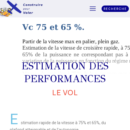
RECHERCHE
ESTIMATION DES
PERFORMANCES
LE VOL
E
stimation rapide de la vitesse à 75% et 65%, du
plafond atteignable et de l’autonomie.