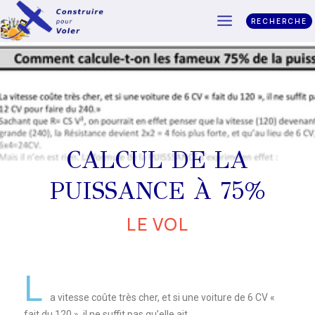
RECHERCHE
CALCUL DE LA
PUISSANCE À 75%
LE VOL
L
a vitesse coûte très cher, et si une voiture de 6 CV «
fait du 120 », il ne suffit pas qu’elle ait