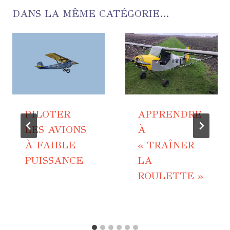
DANS LA MÊME CATÉGORIE...
PILOTER
APPRENDRE
LES AVIONS
À
À FAIBLE
« TRAÎNER
PUISSANCE
LA
ROULETTE »