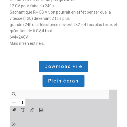
12 CV pour faire du 240.»
Sachant que R= CS V², on pourrait en effet penser que la
vitesse (120) devenant 2 fois plus
grande (240), la Résistance devient 2×2 = 4 fois plus forte, et
qu’au lieu de 6 CV, il faut
6×4=24CV.
Mais il n’en est rien…
Download File
Plein écran