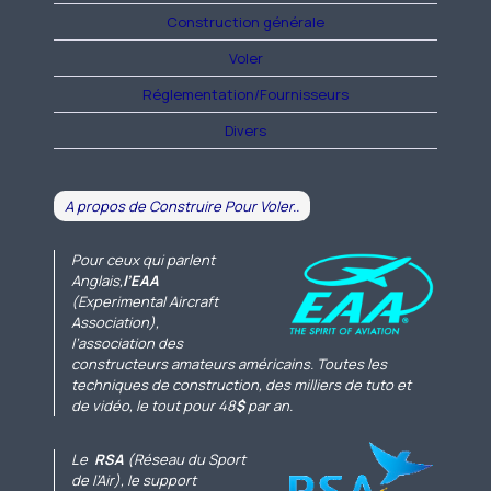
Construction générale
Voler
Réglementation/Fournisseurs
Divers
A propos de Construire Pour Voler..
Pour ceux qui parlent
Anglais,
l’EAA
(Experimental Aircraft
Association),
l’association des
constructeurs amateurs américains. Toutes les
techniques de construction, des milliers de tuto et
de vidéo, le tout pour 48
$
par an.
Le
RSA
(Réseau du Sport
de l’Air), le support