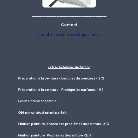
___________________________
Contact
construirepourvoler@gmail.com
___________________________
LES 10 DERNIERS ARTICLES
Préparation à la peinture – Les joies du ponçage – 2/2
Préparation à la peinture – Protéger les surfaces – 1/2
Les maintenir ensemble
Obtenir un ajustement parfait
Finition peinture : Encore des proplèmes de peinture -3/3
Finition peinture : Proplèmes de peinture -2/3