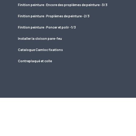
Finition peinture : Encore des proplèmes de peinture -3/3
Finition peinture : Proplèmes de peinture -2/3
Finition peinture : Poncer et polir -1/3
Installer la cloison pare-feu
Catalogue Camloc fixations
Contreplaqué et colle