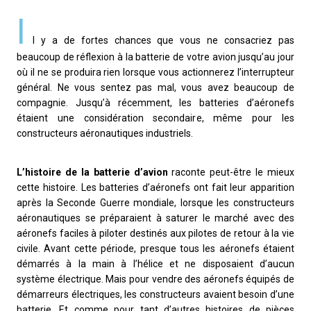
I
l y a de fortes chances que vous ne consacriez pas
beaucoup de réflexion à la batterie de votre avion jusqu’au jour
où il ne se produira rien lorsque vous actionnerez l’interrupteur
général. Ne vous sentez pas mal, vous avez beaucoup de
compagnie. Jusqu’à récemment, les batteries d’aéronefs
étaient une considération secondaire, même pour les
constructeurs aéronautiques industriels.
L’histoire de la batterie d’avion
raconte peut-être le mieux
cette histoire. Les batteries d’aéronefs ont fait leur apparition
après la Seconde Guerre mondiale, lorsque les constructeurs
aéronautiques se préparaient à saturer le marché avec des
aéronefs faciles à piloter destinés aux pilotes de retour à la vie
civile. Avant cette période, presque tous les aéronefs étaient
démarrés à la main à l’hélice et ne disposaient d’aucun
système électrique. Mais pour vendre des aéronefs équipés de
démarreurs électriques, les constructeurs avaient besoin d’une
batterie. Et comme pour tant d’autres histoires de pièces