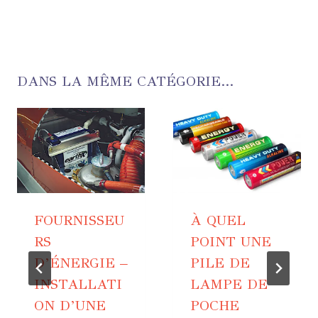
DANS LA MÊME CATÉGORIE...
FOURNISSEU
À QUEL
RS
POINT UNE
D’ÉNERGIE –
PILE DE
INSTALLATI
LAMPE DE
ON D’UNE
POCHE