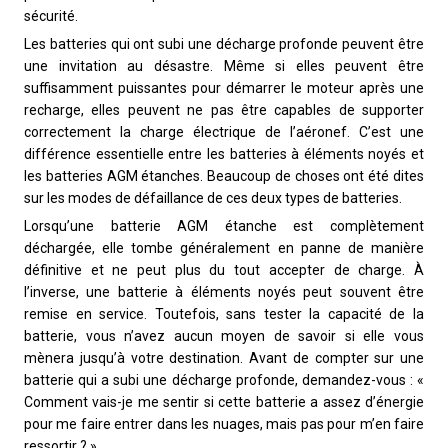
sécurité.
Les batteries qui ont subi une décharge profonde peuvent être
une invitation au désastre. Même si elles peuvent être
suffisamment puissantes pour démarrer le moteur après une
recharge, elles peuvent ne pas être capables de supporter
correctement la charge électrique de l’aéronef. C’est une
différence essentielle entre les batteries à éléments noyés et
les batteries AGM étanches. Beaucoup de choses ont été dites
sur les modes de défaillance de ces deux types de batteries.
Lorsqu’une batterie AGM étanche est complètement
déchargée, elle tombe généralement en panne de manière
définitive et ne peut plus du tout accepter de charge. À
l’inverse, une batterie à éléments noyés peut souvent être
remise en service. Toutefois, sans tester la capacité de la
batterie, vous n’avez aucun moyen de savoir si elle vous
mènera jusqu’à votre destination. Avant de compter sur une
batterie qui a subi une décharge profonde, demandez-vous : «
Comment vais-je me sentir si cette batterie a assez d’énergie
pour me faire entrer dans les nuages, mais pas pour m’en faire
ressortir ? »