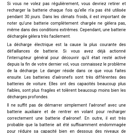
Si vous ne volez pas régulièrement, vous devriez retirer et
recharger la batterie chaque fois qu’elle n’a pas été utilisée
pendant 30 jours. Dans les climats froids, il est important de
noter qu’une batterie complètement chargée ne gèlera pas,
même dans des conditions extrêmes. Cependant, une batterie
déchargée gèlera très facilement.
La décharge électrique est la cause la plus courante des
défaillances de batterie. Si vous avez déjà actionné
l’interrupteur général pour découvrir qu’il était resté activé
depuis la fin de votre dernier vol, vous connaissez le problème
de la décharge. Le danger réside dans ce que vous faites
ensuite. Les batteries d’aéronefs sont très différentes des
batteries de voiture. Elles ont des capacités beaucoup plus
faibles, sont plus fragiles et tolèrent beaucoup moins bien les
décharges profondes.
Il ne suffit pas de démarrer simplement l’aéronef avec une
batterie auxiliaire et de rentrer en volant pour recharger
correctement une batterie d’aéronef. En outre, il est très
probable que la batterie ait été suffisamment endommagée
pour réduire sa capacité bien en dessous des niveaux de