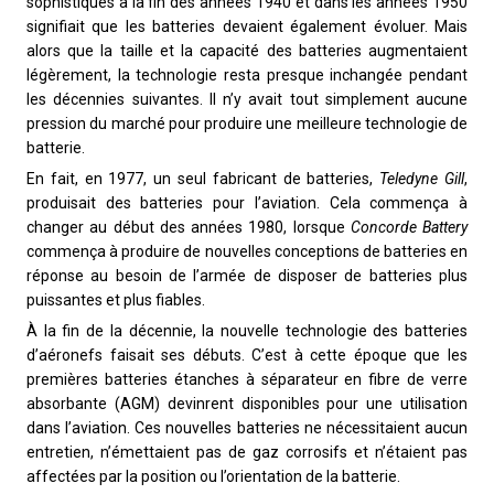
sophistiqués à la fin des années 1940 et dans les années 1950
signifiait que les batteries devaient également évoluer. Mais
alors que la taille et la capacité des batteries augmentaient
légèrement, la technologie resta presque inchangée pendant
les décennies suivantes. Il n’y avait tout simplement aucune
pression du marché pour produire une meilleure technologie de
batterie.
En fait, en 1977, un seul fabricant de batteries,
Teledyne Gill
,
produisait des batteries pour l’aviation. Cela commença à
changer au début des années 1980, lorsque
Concorde Battery
commença à produire de nouvelles conceptions de batteries en
réponse au besoin de l’armée de disposer de batteries plus
puissantes et plus fiables.
À la fin de la décennie, la nouvelle technologie des batteries
d’aéronefs faisait ses débuts. C’est à cette époque que les
premières batteries étanches à séparateur en fibre de verre
absorbante (AGM) devinrent disponibles pour une utilisation
dans l’aviation. Ces nouvelles batteries ne nécessitaient aucun
entretien, n’émettaient pas de gaz corrosifs et n’étaient pas
affectées par la position ou l’orientation de la batterie.