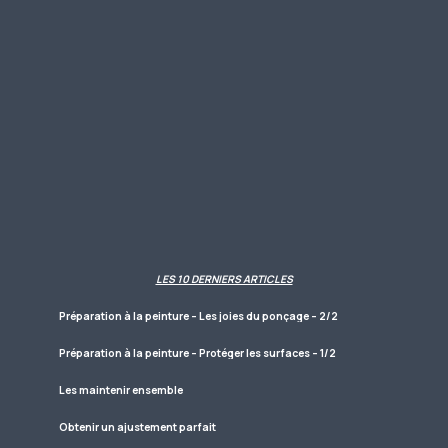
LES 10 DERNIERS ARTICLES
Préparation à la peinture – Les joies du ponçage – 2/2
Préparation à la peinture – Protéger les surfaces – 1/2
Les maintenir ensemble
Obtenir un ajustement parfait