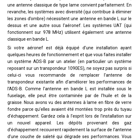
une antenne classique de type lame convient parfaitement. En
revanche, les systèmes avec diversité (qui contribue à éliminer
les zones d’ombre) nécessitent une antenne en bande L sur le
dessus et une autre sous l’aéronef. Les systèmes UAT (qui
fonctionnent sur 978 MHz) utilisent également une antenne
classique en bande L.
Si votre aéronef est déjà équipé d’une installation ayant
quelques heures de fonctionnement et que vous faites installer
un système ADS-B par un atelier (en particulier un système
reposant sur un transpondeur 1090ES), ne soyez pas surpris si
celui-ci vous recommande de remplacer l’antenne de
transpondeur existante afin d’améliorer les performances de
l’ADS-B. Comme l’antenne en bande L est installée sous le
fuselage, elle peut être contaminée par de l’huile et de la
graisse. Nous avons vu des antennes à lame en fibre de verre
fondre parce qu’elles avaient été montées trop près du tuyau
d’échappement. Gardez cela à l’esprit lors de l’installation sur
un nouvel appareil. Les dépôts provenant des gaz
d’échappement recouvrent rapidement la surface de l’antenne
d’une couche de saleté qui dégrade ses performances. Vous